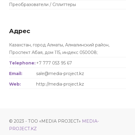
Преобразователи / Сплиттеры
Адрес
Казахстан, город Алматы, Алмалинский район,
Проспект Абая, дом 115, индекс 050008;
Telephone:
+7 777 053 95 67
Email:
sale@media-project.kz
Web:
http://media-project.kz
© 2023 - ТОО «MEDIA PROJECT»
MEDIA-
PROJECT.KZ