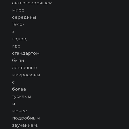
англоговорящем
мире
середины
1940-
х
годов,
где
стандартом
были
ленточные
микрофоны
с
более
тусклым
и
менее
подробным
звучанием.