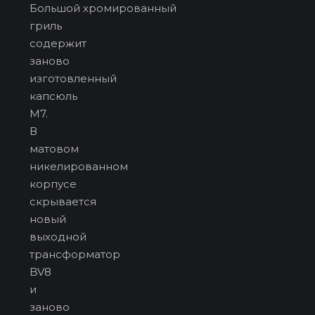
Большой хромированный
гриль
содержит
заново
изготовленный
капсюль
M7.
В
матовом
никелированном
корпусе
скрывается
новый
выходной
трансформатор
BV8
и
заново