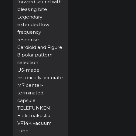
forward sound with
pleasing bite
Legendary
extended low
frequency
response
Cardioid and Figure
8 polar pattern
selection
US-made
historically accurate
M7 center-
terminated
capsule
TELEFUNKEN
Elektroakustik
VF14K vacuum
tube