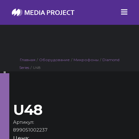
Главная
/
Оборудование
/
Микрофоны
/
Diamond
Series
/
U48
U48
Артикул:
899051002237
Цена: