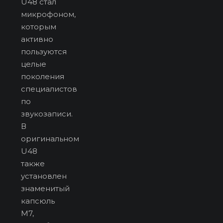
U48 стал
микрофоном,
которым
активно
пользуются
целые
поколения
специалистов
по
звукозаписи.
В
оригинальном
U48
также
установлен
знаменитый
капсюль
M7,