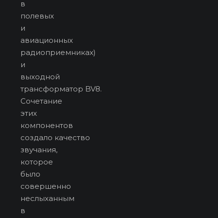
в
полевых
и
авиационных
радиоприемниках)
и
выходной
трансформатор BV8.
Сочетание
этих
компонентов
создало качество
звучания,
которое
было
совершенно
неслыханным
в