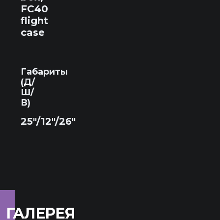
FC40
flight
case
Габариты
(Д/
Ш/
В)
25"/12"/26"
ГАЛЕРЕЯ