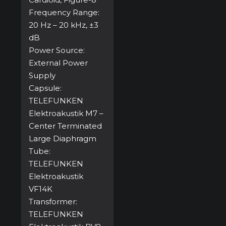
Frequency Range:
20 Hz – 20 kHz, ±3
dB
Power Source:
External Power
Supply
Capsule:
TELEFUNKEN
Elektroakustik M7 –
Center Terminated
Large Diaphragm
Tube:
TELEFUNKEN
Elektroakustik
VF14K
Transformer:
TELEFUNKEN