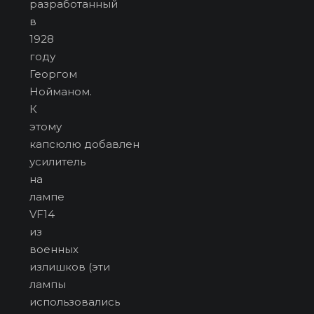
разработанный
в
1928
году
Георгом
Нойманом.
К
этому
капсюлю добавлен
усилитель
на
лампе
VF14
из
военных
излишков (эти
лампы
использовались