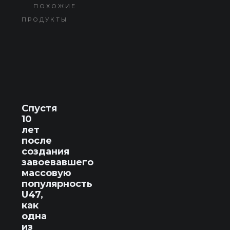
ПОХОЖИЕ
ПРОДУКТЫ
Спустя
10
лет
после
создания
завоевавшего
массовую
популярность
U47,
как
одна
из