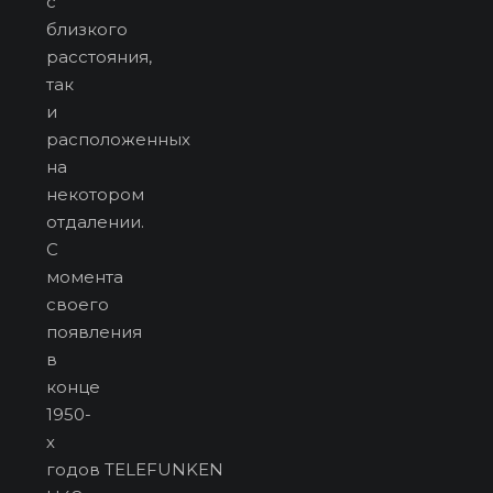
с
близкого
расстояния,
так
и
расположенных
на
некотором
отдалении.
С
момента
своего
появления
в
конце
1950-
х
годов TELEFUNKEN