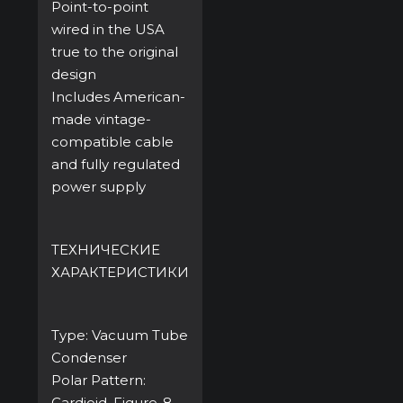
Point-to-point
wired in the USA
true to the original
design
Includes American-
made vintage-
compatible cable
and fully regulated
power supply
ТЕХНИЧЕСКИЕ
ХАРАКТЕРИСТИКИ
Type: Vacuum Tube
Condenser
Polar Pattern:
Cardioid, Figure-8