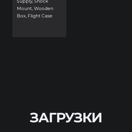
Supply, Shock
Mount, Wooden
Box, Flight Case
ЗАГРУЗКИ