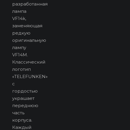
разработанная
лампа
VF14k,
заменяющая
редкую
оригинальную
лампу
VF14M.
Классический
логотип
«TELEFUNKEN»
с
гордостью
украшает
переднюю
часть
корпуса.
Каждый