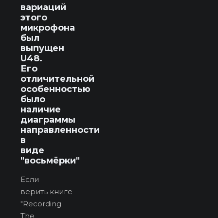
вариаций
этого
микрофона
был
выпущен
U48.
Его
отличительной
особенностью
было
наличие
диаграммы
направленности
в
виде
"восьмёрки"
Если
верить книге
"Recording
The