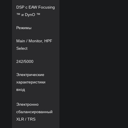
DSP с EAW Focusing
™ и DynO ™
Режимы
Main / Monitor, HPF
Select
242/5000
Электрические
характеристики
вход
Электронно
сбалансированный
XLR / TRS