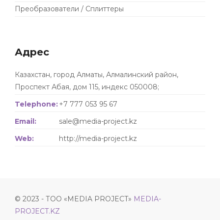
Преобразователи / Сплиттеры
Адрес
Казахстан, город Алматы, Алмалинский район,
Проспект Абая, дом 115, индекс 050008;
Telephone:
+7 777 053 95 67
Email:
sale@media-project.kz
Web:
http://media-project.kz
© 2023 - ТОО «MEDIA PROJECT»
MEDIA-
PROJECT.KZ