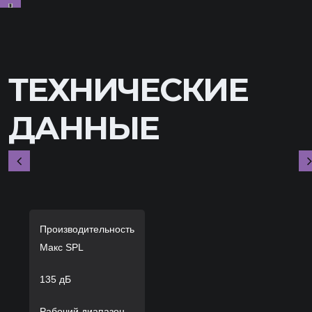
ТЕХНИЧЕСКИЕ
ДАННЫЕ
Производительность
Макс SPL
135 дБ
Рабочий диапазон