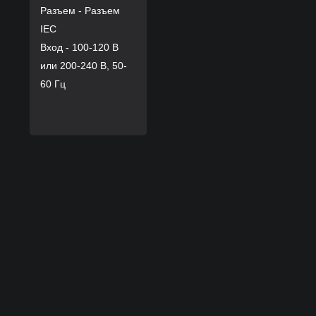
Разъем - Разъем
IEC
Вход - 100-120 В
или 200-240 В, 50-
60 Гц