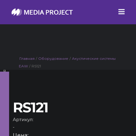
Главная
/
Оборудование
/
Акустические системы
EAW
/
RS121
RS121
Артикул:
-
Цена: