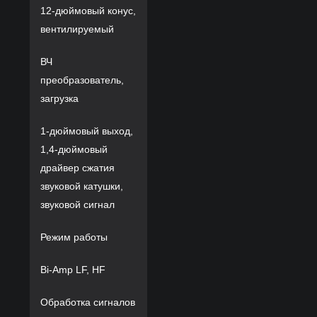
12-дюймовый конус,
вентилируемый
ВЧ
преобразователь,
загрузка
1-дюймовый выход,
1,4-дюймовый
драйвер сжатия
звуковой катушки,
звуковой сигнал
Режим работы
Bi-Amp LF, HF
Обработка сигналов