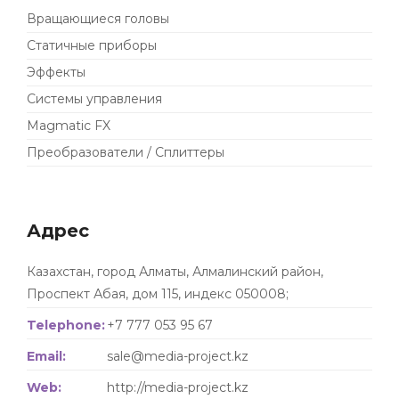
Вращающиеся головы
Статичные приборы
Эффекты
Системы управления
Magmatic FX
Преобразователи / Сплиттеры
Адрес
Казахстан, город Алматы, Алмалинский район,
Проспект Абая, дом 115, индекс 050008;
Telephone:
+7 777 053 95 67
Email:
sale@media-project.kz
Web:
http://media-project.kz