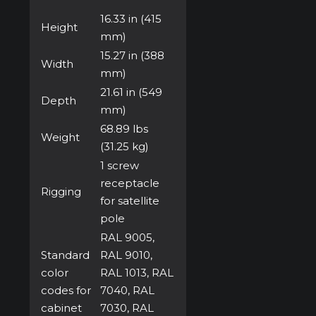
16.33 in (415
Height
mm)
15.27 in (388
Width
mm)
21.61 in (549
Depth
mm)
68.89 lbs
Weight
(31.25 kg)
1 screw
receptacle
Rigging
for satellite
pole
RAL 9005,
Standard
RAL 9010,
color
RAL 1013, RAL
codes for
7040, RAL
cabinet
7030, RAL