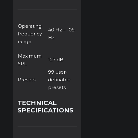
Operating
40 Hz – 105
frequency
Hz
range
Maximum
127 dB
SPL
99 user-
Presets
definable
presets
TECHNICAL
SPECIFICATIONS