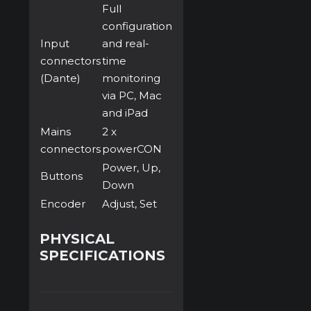
Full
configuration
Input
and real-
connectors
time
(Dante)
monitoring
via PC, Mac
and iPad
Mains
2 x
connectors
powerCON
Power, Up,
Buttons
Down
Encoder
Adjust, Set
PHYSICAL
SPECIFICATIONS