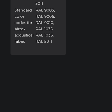
5011
Standard
RAL 9005,
color
RAL 9006,
codes for
RAL 9010,
Airtex
RAL 1035,
acoustical
RAL 1036,
fabric
RAL 5011