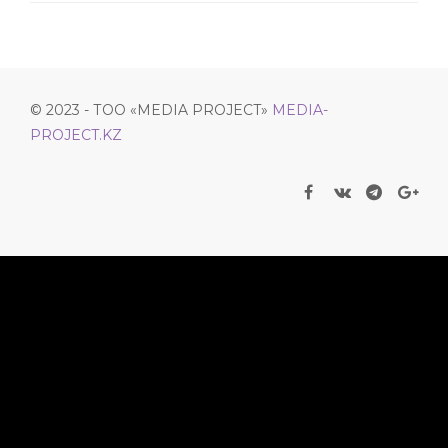
© 2023 - ТОО «MEDIA PROJECT»
MEDIA-
PROJECT.KZ