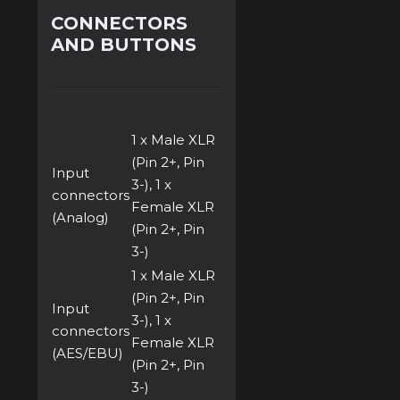
CONNECTORS
AND BUTTONS
1 x Male XLR
(Pin 2+, Pin
Input
3-), 1 x
connectors
Female XLR
(Analog)
(Pin 2+, Pin
3-)
1 x Male XLR
(Pin 2+, Pin
Input
3-), 1 x
connectors
Female XLR
(AES/EBU)
(Pin 2+, Pin
3-)