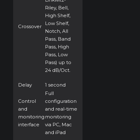
Riley, Bell,
High Shelf,
Low Shelf,
Crossover
Notch, All
Pass, Band
Pass, High
Pass, Low
Pass) up to
24 dB/Oct.
Delay
1 second
Full
Control
configuration
and
and real-time
monitoring
monitoring
interface
via PC, Mac
and iPad